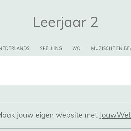
Leerjaar 2
NEDERLANDS
SPELLING
WO
MUZISCHE EN B
aak jouw eigen website met
JouwWe